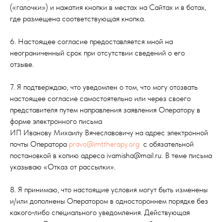
(«галочки») и нажатия кнопки в местах на Сайтах и в ботах,
где размещена соответствующая кнопка.
6. Настоящее согласие предоставляется мной на
неограниченный срок при отсутствии сведений о его
отзыве.
7. Я подтверждаю, что уведомлен о том, что могу отозвать
настоящее согласие самостоятельно или через своего
представителя путем направления заявления Оператору в
форме электронного письма
ИП Иванову Михаилу Вячеславовичу на адрес электронной
почты Оператора
pravo@imttherapy.org
с обязательной
постановкой в копию адреса ivamisha@mail.ru. В теме письма
указываю «Отказ от рассылки».
8. Я принимаю, что настоящие условия могут быть изменены
и/или дополнены Оператором в одностороннем порядке без
какого‑либо специального уведомления. Действующая