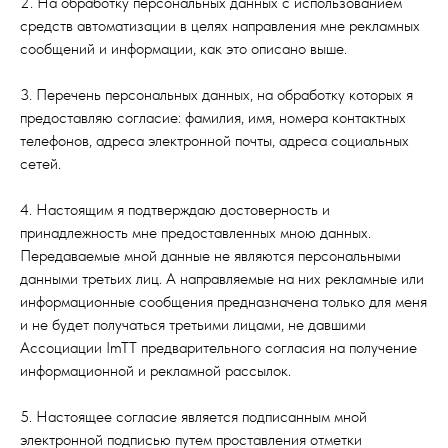
2. На обработку персональных данных с использованием
средств автоматизации в целях направления мне рекламных
сообщений и информации, как это описано выше.
3. Перечень персональных данных, на обработку которых я
предоставляю согласие: фамилия, имя, номера контактных
телефонов, адреса электронной почты, адреса социальных
сетей.
4. Настоящим я подтверждаю достоверность и
принадлежность мне предоставленных мною данных.
Передаваемые мной данные не являются персональными
данными третьих лиц.
А направляемые на них рекламные или
информационные сообщения предназначена только для меня
и не будет получаться третьими лицами, не давшими
Ассоциации ImTT предварительного согласия на получение
информационной и рекламной рассылок.
5. Настоящее согласие является подписанным мной
электронной подписью путем проставления отметки