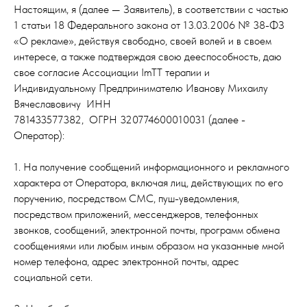
Настоящим, я (далее — Заявитель), в соответствии с частью
1 статьи 18 Федерального закона от 13.03.2006 № 38-ФЗ
«О рекламе», действуя свободно, своей волей и в своем
интересе, а также подтверждая свою дееспособность, даю
свое согласие Ассоциации ImTT терапии и
Индивидуальному Предпринимателю Иванову Михаилу
Вячеславовичу ИНН
781433577382, ОГРН 320774600010031 (далее -
Оператор):
1. На получение сообщений информационного и рекламного
характера от Оператора, включая лиц, действующих по его
поручению, посредством СМС, пуш-уведомления,
посредством приложений, мессенджеров, телефонных
звонков, сообщений, электронной почты, программ обмена
сообщениями или любым иным образом на указанные мной
номер телефона, адрес электронной почты, адрес
социальной сети.