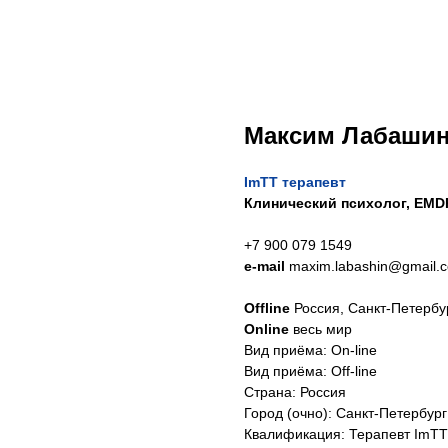
Максим Лабаши
ImTT терапевт
Клинический психолог, EMD
+7 900 079 1549
e-mail
maxim.labashin@gmail.
Offline
Россия, Санкт-Петербу
Online
весь мир
Вид приёма: On-line
Вид приёма: Off-line
Страна: Россия
Город (очно): Санкт-Петербург
Квалификация: Терапевт ImTT