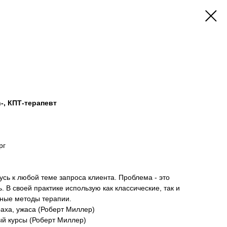
h-, КПТ-терапевт
рг
сь к любой теме запроса клиента. Проблема - это
. В своей практике использую как классические, так и
ные методы терапии.
раха, ужаса (Роберт Миллер)
ый курсы (Роберт Миллер)