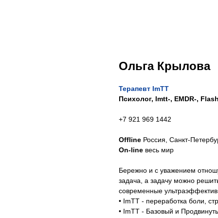
Ольга Крылова
Терапевт ImTT
Психолог, Imtt-, EMDR-, Flas
+7 921 969 1442
Offline
Россия, Санкт-Петербу
On-line
весь мир
Бережно и с уважением отношу
задача, а задачу можно решить
современные ультраэффектив
• ImTT - переработка боли, ст
• ImTT - Базовый и Продвинут