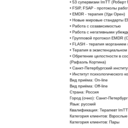
• 53 супервизии ImTT (Роберт
• FSIP, FSAP - протоколы раб
• EMDR - терапия (Уди Орен)
• Новые мировые стандарты 
• Работа с созависимостью
• Работа с негативными убежд
• Групповой протокол EMDR (
• FLASH - терапия морганием
• Терапия в экзистенциальном
• Обретение целостности в со
(Рафаэль Кортина)
• Санкт-Петербургский инстит
• Институт психологического 
Вид приёма: On-line
Вид приёма: Off-line
Страна: Россия
Город (очно): Санкт-Петербург
Язык: русский
Квалификация: Терапевт ImTT
Категория клиентов: Взрослые
Категория клиентов: Пары