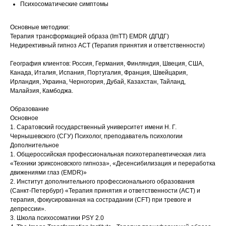
Психосоматические симптомы
Основные методики:
Терапия трансформацией образа (ImTT) EMDR (ДПДГ)
Недирективный гипноз ACT (Терапия принятия и ответственности)
География клиентов: Россия, Германия, Финляндия, Швеция, США,
Канада, Италия, Испания, Португалия, Франция, Швейцария,
Ирландия, Украина, Черногория, Дубай, Казахстан, Тайланд,
Малайзия, Камбоджа.
Образование
Основное
1. Саратовский государственный университет имени Н. Г.
Чернышевского (СГУ) Психолог, преподаватель психологии
Дополнительное
1. Общероссийская профессиональная психотерапевтическая лига
«Техники эриксоновского гипноза», «Десенсибилизация и переработка
движениями глаз (EMDR)»
2. Институт дополнительного профессионального образования
(Санкт-Петербург) «Терапия принятия и ответственности (ACT) и
терапия, фокусированная на сострадании (CFT) при тревоге и
депрессии».
3. Школа психосоматики PSY 2.0