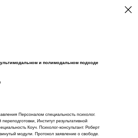
 мультимодальном и полимодальном подходе
m
авления Персоналом специальность психолог.
переподготовки, Институт результативной
ециальность Коуч. Психолог-консультант. Роберт
винутый модули. Протокол заявление о свободе.