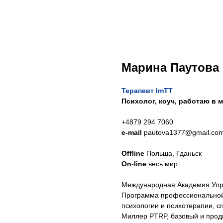
Марина Паутова
Терапевт ImTT
Психолог, коуч, работаю в
+4879 294 7060
e-mail
pautova1377@gmail.co
Offline
Польша, Гданьск
On-line
весь мир
Международная Академия Упр
Программа профессиональной 
психологии и психотерапии, сп
Миллер PTRP, базовый и прод