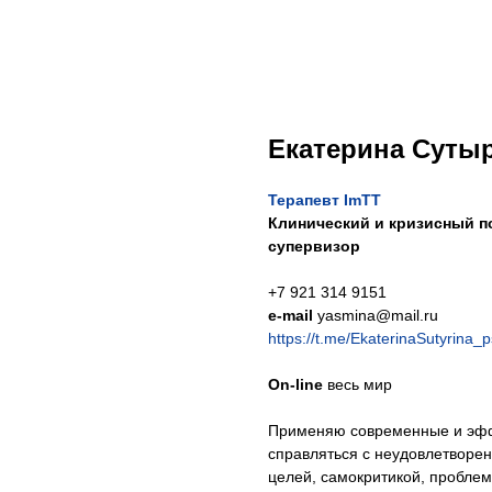
Екатерина Суты
Терапевт ImTT
Клинический и кризисный п
супервизор
+7 921 314 9151
e-mail
yasmina@mail.ru
https://t.me/EkaterinaSutyrina
On-line
весь мир
Применяю современные и эфф
справляться с неудовлетворен
целей, самокритикой, пробле