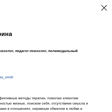
рина
сихолог, педагог-психолог, полимодальный
_psy_emdr
ективные методы терапии, помогаю клиентам
ностью жизнью, поиском себя, отсутствием смысла и
мами в отношениях, неравным обменом в любви и