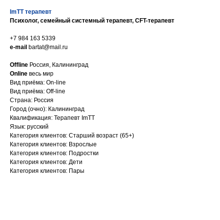
ImTT терапевт
Психолог, семейный системный терапевт, CFT-терапевт
+7 984 163 5339
e-mail
bartat@mail.ru
Offline
Россия, Калининград
Online
весь мир
Вид приёма: On-line
Вид приёма: Off-line
Страна: Россия
Город (очно): Калининград
Квалификация: Терапевт ImTT
Язык: русский
Категория клиентов: Старший возраст (65+)
Категория клиентов: Взрослые
Категория клиентов: Подростки
Категория клиентов: Дети
Категория клиентов: Пары